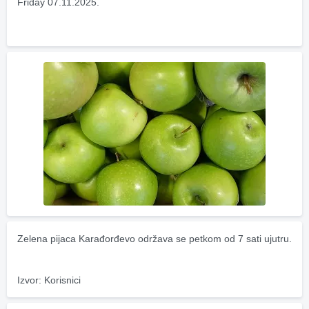
Friday 07.11.2025.
Zelena pijaca Karađorđevo održava se petkom od 7 sati ujutru.
Izvor: Korisnici