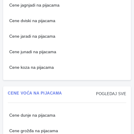
Cene jagnjadi na pijacama
Cene dviski na pijacama
Cene jaradi na pijacama
Cene junadi na pijacama
Cene koza na pijacama
CENE VOĆA NA PIJACAMA
POGLEDAJ SVE
Cene dunje na pijacama
Cene grožđa na pijacama