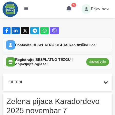
3
Prijavi se
Postavite BESPLATNO OGLAS kao fizičko lice!
Registrujte BESPLATNO TEZGU i
Saznaj više
objavljujte oglase!
FILTERI
Zelena pijaca Karađorđevo
2025 novembar 7