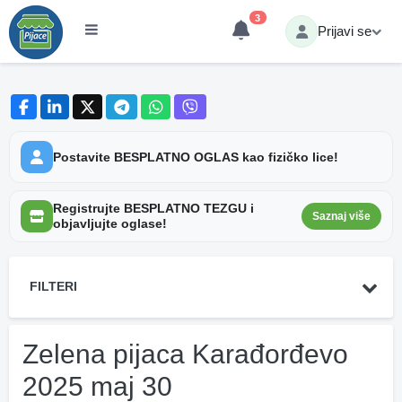
3
Prijavi se
Postavite BESPLATNO OGLAS kao fizičko lice!
Registrujte BESPLATNO TEZGU i
Saznaj više
objavljujte oglase!
FILTERI
Zelena pijaca Karađorđevo
2025 maj 30