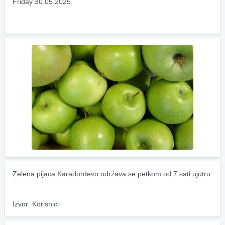
Friday 30.05.2025.
Zelena pijaca Karađorđevo održava se petkom od 7 sati ujutru.
Izvor: Korisnici