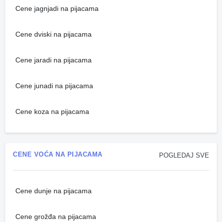
Cene jagnjadi na pijacama
Cene dviski na pijacama
Cene jaradi na pijacama
Cene junadi na pijacama
Cene koza na pijacama
CENE VOĆA NA PIJACAMA
POGLEDAJ SVE
Cene dunje na pijacama
Cene grožđa na pijacama