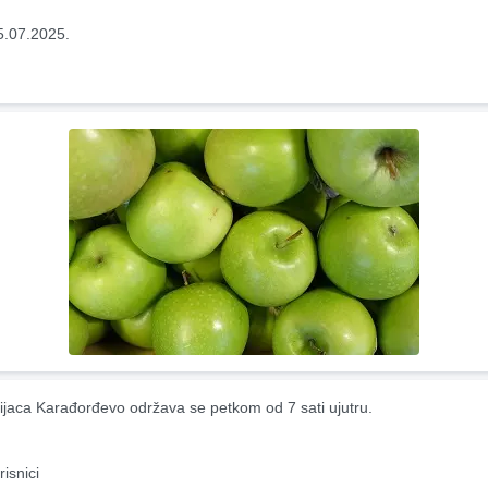
5.07.2025.
ijaca Karađorđevo održava se petkom od 7 sati ujutru.
risnici