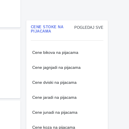
CENE STOKE NA
POGLEDAJ SVE
PIJACAMA
Cene bikova na pijacama
Cene jagnjadi na pijacama
Cene dviski na pijacama
Cene jaradi na pijacama
Cene junadi na pijacama
Cene koza na pijacama