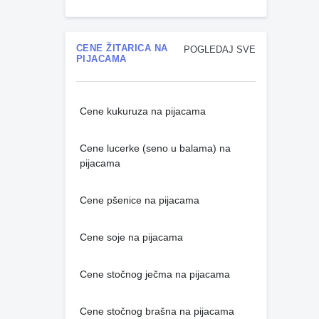
CENE ŽITARICA NA
POGLEDAJ SVE
PIJACAMA
Cene kukuruza na pijacama
Cene lucerke (seno u balama) na
pijacama
Cene pšenice na pijacama
Cene soje na pijacama
Cene stočnog ječma na pijacama
Cene stočnog brašna na pijacama