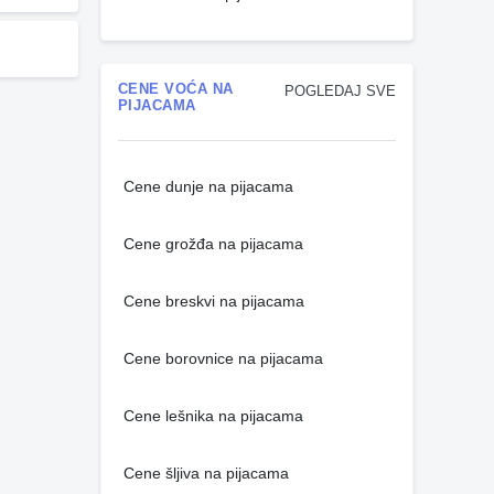
CENE VOĆA NA
POGLEDAJ SVE
PIJACAMA
Cene dunje na pijacama
Cene grožđa na pijacama
Cene breskvi na pijacama
Cene borovnice na pijacama
Cene lešnika na pijacama
Cene šljiva na pijacama