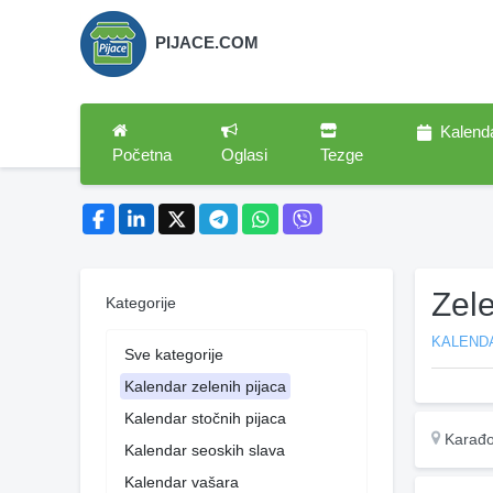
PIJACE.COM
Kalend
Početna
Oglasi
Tezge
Zel
Kategorije
KALENDA
Sve kategorije
Kalendar zelenih pijaca
Kalendar stočnih pijaca
Karađo
Kalendar seoskih slava
Kalendar vašara