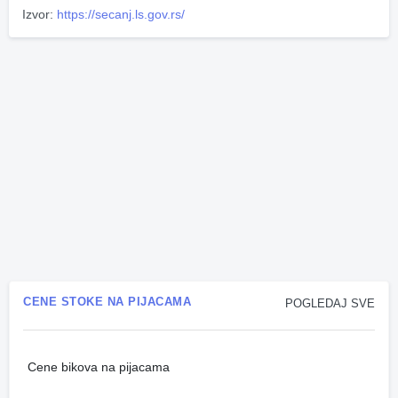
Izvor:
https://secanj.ls.gov.rs/
CENE STOKE NA PIJACAMA
POGLEDAJ SVE
Cene bikova na pijacama