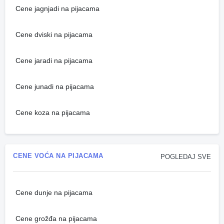
Cene jagnjadi na pijacama
Cene dviski na pijacama
Cene jaradi na pijacama
Cene junadi na pijacama
Cene koza na pijacama
CENE VOĆA NA PIJACAMA
POGLEDAJ SVE
Cene dunje na pijacama
Cene grožđa na pijacama