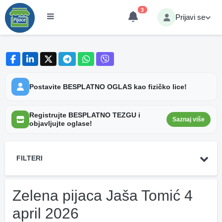
3
Prijavi se
Postavite BESPLATNO OGLAS kao fizičko lice!
Registrujte BESPLATNO TEZGU i
Saznaj više
objavljujte oglase!
FILTERI
Zelena pijaca Jaša Tomić 4
april 2026