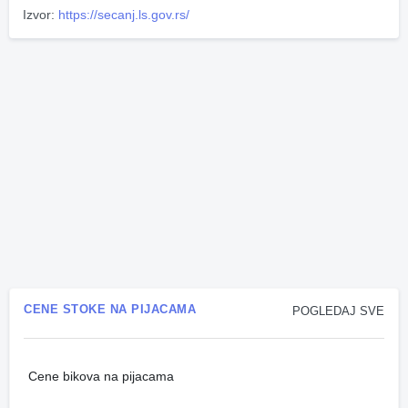
Izvor:
https://secanj.ls.gov.rs/
CENE STOKE NA PIJACAMA
POGLEDAJ SVE
Cene bikova na pijacama