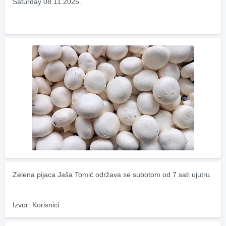
Saturday 08.11.2025.
Zelena pijaca Jaša Tomić održava se subotom od 7 sati ujutru.
Izvor: Korisnici