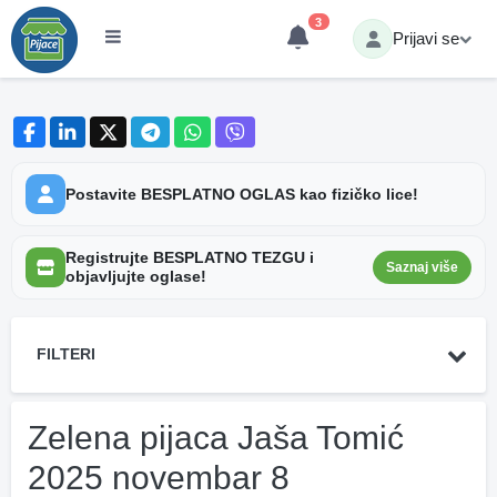
3
Prijavi se
Postavite BESPLATNO OGLAS kao fizičko lice!
Registrujte BESPLATNO TEZGU i
Saznaj više
objavljujte oglase!
FILTERI
Zelena pijaca Jaša Tomić
2025 novembar 8