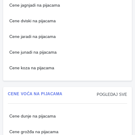
Cene jagnjadi na pijacama
Cene dviski na pijacama
Cene jaradi na pijacama
Cene junadi na pijacama
Cene koza na pijacama
CENE VOĆA NA PIJACAMA
POGLEDAJ SVE
Cene dunje na pijacama
Cene grožđa na pijacama