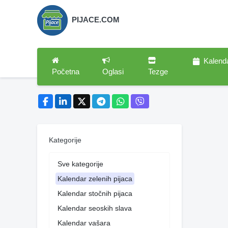
PIJACE.COM
Kalend
Početna
Oglasi
Tezge
Kategorije
Sve kategorije
Kalendar zelenih pijaca
Kalendar stočnih pijaca
Kalendar seoskih slava
Kalendar vašara