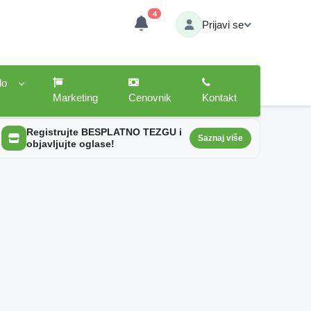
4
Prijavi se
lo
Marketing
Cenovnik
Kontakt
Registrujte BESPLATNO TEZGU i
Saznaj više
objavljujte oglase!