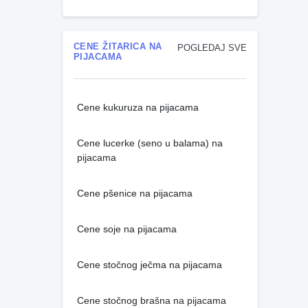
CENE ŽITARICA NA
POGLEDAJ SVE
PIJACAMA
Cene kukuruza na pijacama
Cene lucerke (seno u balama) na
pijacama
Cene pšenice na pijacama
Cene soje na pijacama
Cene stočnog ječma na pijacama
Cene stočnog brašna na pijacama