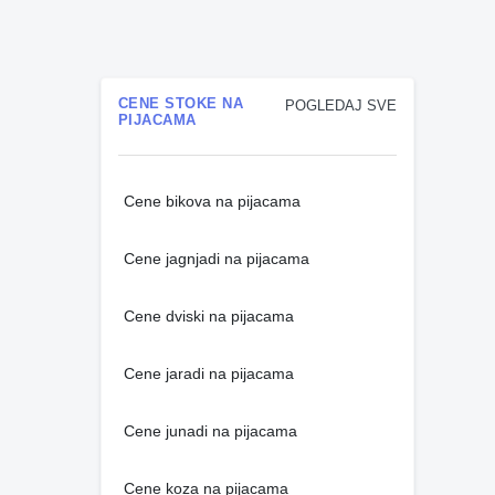
CENE STOKE NA
POGLEDAJ SVE
PIJACAMA
Cene bikova na pijacama
Cene jagnjadi na pijacama
Cene dviski na pijacama
Cene jaradi na pijacama
Cene junadi na pijacama
Cene koza na pijacama