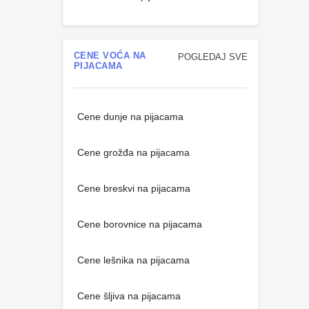
CENE VOĆA NA
POGLEDAJ SVE
PIJACAMA
Cene dunje na pijacama
Cene grožđa na pijacama
Cene breskvi na pijacama
Cene borovnice na pijacama
Cene lešnika na pijacama
Cene šljiva na pijacama