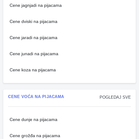
Cene jagnjadi na pijacama
Cene dviski na pijacama
Cene jaradi na pijacama
Cene junadi na pijacama
Cene koza na pijacama
CENE VOĆA NA PIJACAMA
POGLEDAJ SVE
Cene dunje na pijacama
Cene grožđa na pijacama