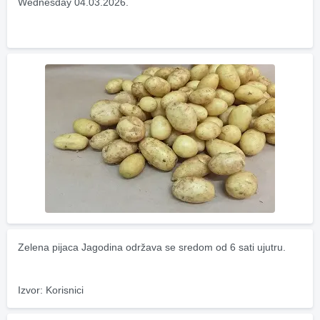
Wednesday 04.03.2026.
Zelena pijaca Jagodina održava se sredom od 6 sati ujutru.
Izvor: Korisnici