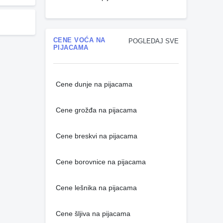
CENE VOĆA NA
POGLEDAJ SVE
PIJACAMA
Cene dunje na pijacama
Cene grožđa na pijacama
Cene breskvi na pijacama
Cene borovnice na pijacama
Cene lešnika na pijacama
Cene šljiva na pijacama