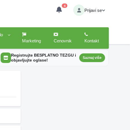
4
Prijavi se
lo
Marketing
Cenovnik
Kontakt
Registrujte BESPLATNO TEZGU i
Saznaj više
objavljujte oglase!