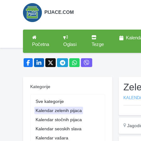
PIJACE.COM
Kalend
Početna
Oglasi
Tezge
Zel
Kategorije
KALENDA
Sve kategorije
Kalendar zelenih pijaca
Kalendar stočnih pijaca
Jagodi
Kalendar seoskih slava
Kalendar vašara