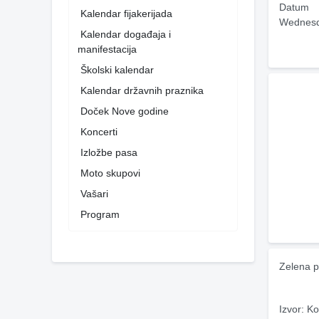
Datum
Kalendar fijakerijada
Wednesd
Kalendar događaja i
manifestacija
Školski kalendar
Kalendar državnih praznika
Doček Nove godine
Koncerti
Izložbe pasa
Moto skupovi
Vašari
Program
Zelena p
Izvor: Ko