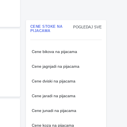
CENE STOKE NA
POGLEDAJ SVE
PIJACAMA
Cene bikova na pijacama
Cene jagnjadi na pijacama
Cene dviski na pijacama
Cene jaradi na pijacama
Cene junadi na pijacama
Cene koza na pijacama