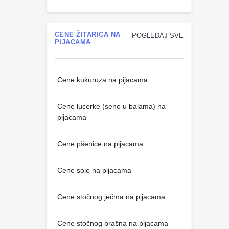
CENE ŽITARICA NA
POGLEDAJ SVE
PIJACAMA
Cene kukuruza na pijacama
Cene lucerke (seno u balama) na
pijacama
Cene pšenice na pijacama
Cene soje na pijacama
Cene stočnog ječma na pijacama
Cene stočnog brašna na pijacama