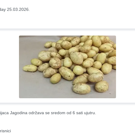
ay 25.03.2026.
ijaca Jagodina održava se sredom od 6 sati ujutru.
risnici