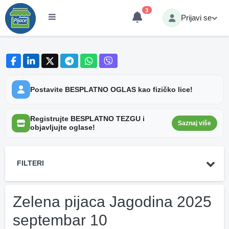
3
Prijavi se
Postavite BESPLATNO OGLAS kao fizičko lice!
Registrujte BESPLATNO TEZGU i
Saznaj više
objavljujte oglase!
FILTERI
Zelena pijaca Jagodina 2025
septembar 10