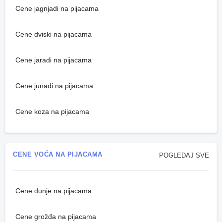
Cene jagnjadi na pijacama
Cene dviski na pijacama
Cene jaradi na pijacama
Cene junadi na pijacama
Cene koza na pijacama
CENE VOĆA NA PIJACAMA
POGLEDAJ SVE
Cene dunje na pijacama
Cene grožđa na pijacama