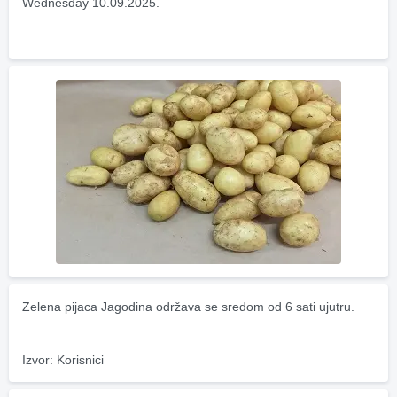
Wednesday 10.09.2025.
Zelena pijaca Jagodina održava se sredom od 6 sati ujutru.
Izvor: Korisnici