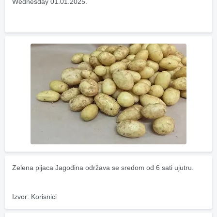
Wednesday 01.01.2025.
Zelena pijaca Jagodina održava se sredom od 6 sati ujutru.
Izvor: Korisnici