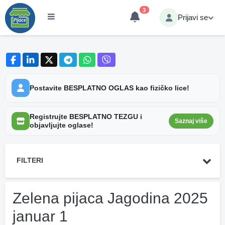
3
Prijavi se
Postavite BESPLATNO OGLAS kao fizičko lice!
Registrujte BESPLATNO TEZGU i
Saznaj više
objavljujte oglase!
FILTERI
Zelena pijaca Jagodina 2025
januar 1