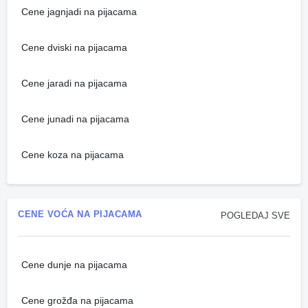
Cene jagnjadi na pijacama
Cene dviski na pijacama
Cene jaradi na pijacama
Cene junadi na pijacama
Cene koza na pijacama
CENE VOĆA NA PIJACAMA
POGLEDAJ SVE
Cene dunje na pijacama
Cene grožđa na pijacama