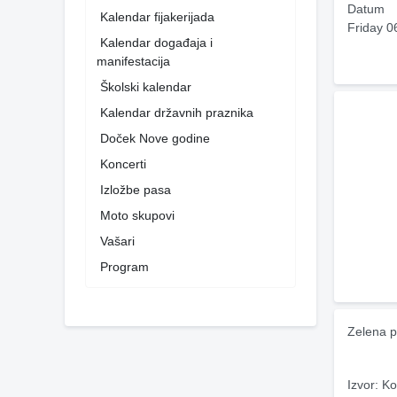
Datum
Kalendar fijakerijada
Friday 0
Kalendar događaja i
manifestacija
Školski kalendar
Kalendar državnih praznika
Doček Nove godine
Koncerti
Izložbe pasa
Moto skupovi
Vašari
Program
Zelena p
Izvor: Ko