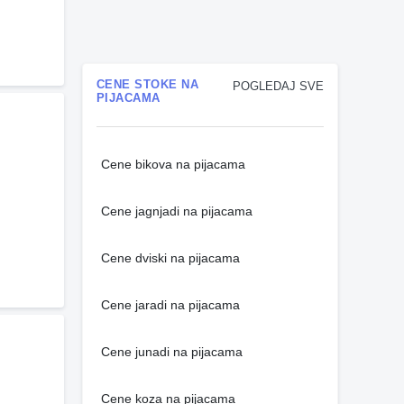
CENE STOKE NA
POGLEDAJ SVE
PIJACAMA
Cene bikova na pijacama
Cene jagnjadi na pijacama
Cene dviski na pijacama
Cene jaradi na pijacama
Cene junadi na pijacama
Cene koza na pijacama