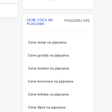
CENE VOĆA NA
POGLEDAJ SVE
PIJACAMA
Cene dunje na pijacama
Cene grožđa na pijacama
Cene breskvi na pijacama
Cene borovnice na pijacama
Cene lešnika na pijacama
Cene šljiva na pijacama