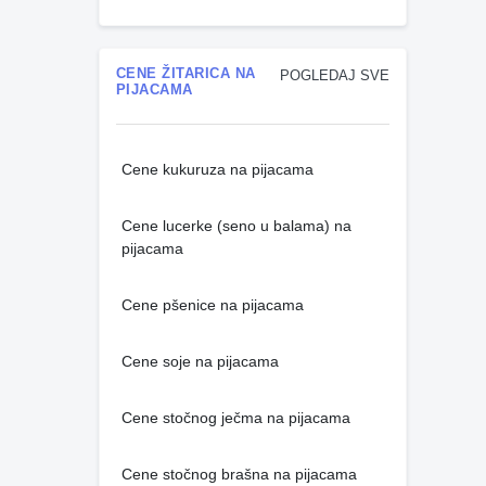
CENE ŽITARICA NA
POGLEDAJ SVE
PIJACAMA
Cene kukuruza na pijacama
Cene lucerke (seno u balama) na
pijacama
Cene pšenice na pijacama
Cene soje na pijacama
Cene stočnog ječma na pijacama
Cene stočnog brašna na pijacama