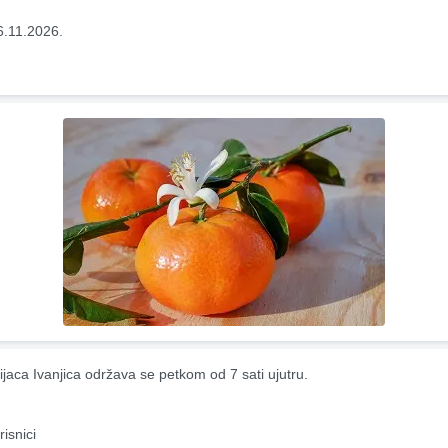
6.11.2026.
ijaca Ivanjica održava se petkom od 7 sati ujutru.
risnici