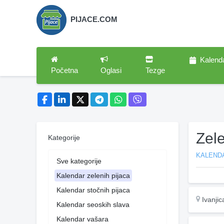
PIJACE.COM
Kalend
Početna
Oglasi
Tezge
Zel
Kategorije
KALENDA
Sve kategorije
Kalendar zelenih pijaca
Kalendar stočnih pijaca
Ivanjic
Kalendar seoskih slava
Kalendar vašara