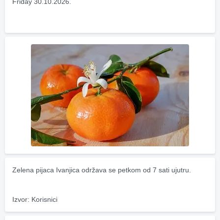
Friday 30.10.2026.
Zelena pijaca Ivanjica održava se petkom od 7 sati ujutru.
Izvor: Korisnici