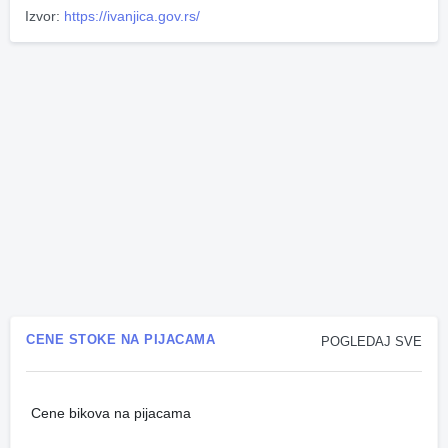
Izvor:
https://ivanjica.gov.rs/
CENE STOKE NA PIJACAMA
POGLEDAJ SVE
Cene bikova na pijacama