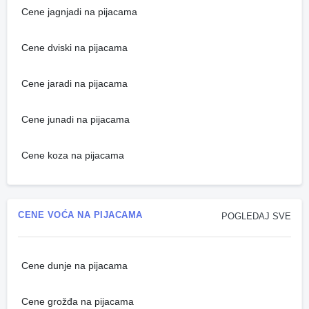
Cene jagnjadi na pijacama
Cene dviski na pijacama
Cene jaradi na pijacama
Cene junadi na pijacama
Cene koza na pijacama
CENE VOĆA NA PIJACAMA
POGLEDAJ SVE
Cene dunje na pijacama
Cene grožđa na pijacama