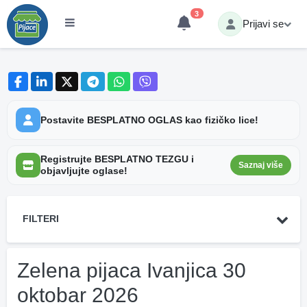
3
Prijavi se
Postavite BESPLATNO OGLAS kao fizičko lice!
Registrujte BESPLATNO TEZGU i
Saznaj više
objavljujte oglase!
FILTERI
Zelena pijaca Ivanjica 30
oktobar 2026