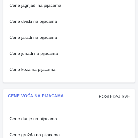
Cene jagnjadi na pijacama
Cene dviski na pijacama
Cene jaradi na pijacama
Cene junadi na pijacama
Cene koza na pijacama
CENE VOĆA NA PIJACAMA
POGLEDAJ SVE
Cene dunje na pijacama
Cene grožđa na pijacama