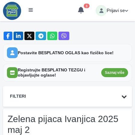
3
Prijavi se
Postavite BESPLATNO OGLAS kao fizičko lice!
Registrujte BESPLATNO TEZGU i
Saznaj više
objavljujte oglase!
FILTERI
Zelena pijaca Ivanjica 2025
maj 2