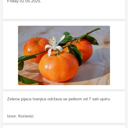
Friday 02.05.2025.
Zelena pijaca Ivanjica održava se petkom od 7 sati ujutru.
Izvor: Korisnici