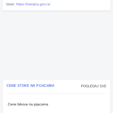
Izvor:
https://ivanjica.gov.rs/
CENE STOKE NA PIJACAMA
POGLEDAJ SVE
Cene bikova na pijacama