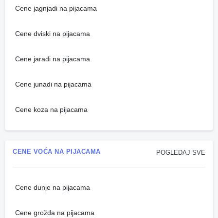
Cene jagnjadi na pijacama
Cene dviski na pijacama
Cene jaradi na pijacama
Cene junadi na pijacama
Cene koza na pijacama
CENE VOĆA NA PIJACAMA
POGLEDAJ SVE
Cene dunje na pijacama
Cene grožđa na pijacama