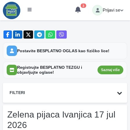
3
Prijavi se
Postavite BESPLATNO OGLAS kao fizičko lice!
Registrujte BESPLATNO TEZGU i
Saznaj više
objavljujte oglase!
FILTERI
Zelena pijaca Ivanjica 17 jul
2026