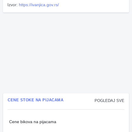
Izvor:
https://ivanjica.gov.rs/
CENE STOKE NA PIJACAMA
POGLEDAJ SVE
Cene bikova na pijacama