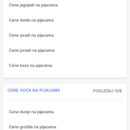
Cene jagnjadi na pijacama
Cene dviski na pijacama
Cene jaradi na pijacama
Cene junadi na pijacama
Cene koza na pijacama
CENE VOĆA NA PIJACAMA
POGLEDAJ SVE
Cene dunje na pijacama
Cene grožđa na pijacama