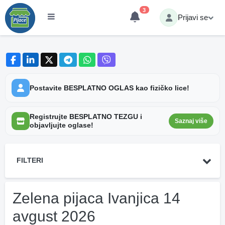
3
Prijavi se
Postavite BESPLATNO OGLAS kao fizičko lice!
Registrujte BESPLATNO TEZGU i
Saznaj više
objavljujte oglase!
FILTERI
Zelena pijaca Ivanjica 14
avgust 2026