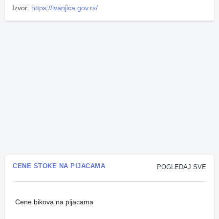
Izvor:
https://ivanjica.gov.rs/
CENE STOKE NA PIJACAMA
POGLEDAJ SVE
Cene bikova na pijacama