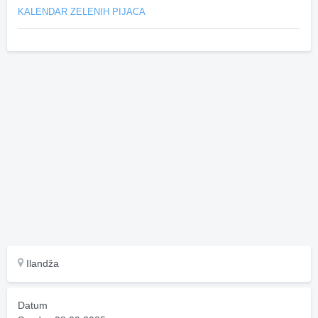
KALENDAR ZELENIH PIJACA
Ilandža
Datum