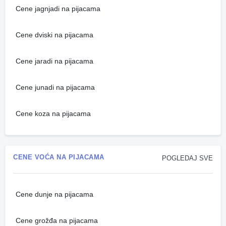
Cene jagnjadi na pijacama
Cene dviski na pijacama
Cene jaradi na pijacama
Cene junadi na pijacama
Cene koza na pijacama
CENE VOĆA NA PIJACAMA
POGLEDAJ SVE
Cene dunje na pijacama
Cene grožđa na pijacama