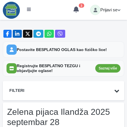
3
Prijavi se
Postavite BESPLATNO OGLAS kao fizičko lice!
Registrujte BESPLATNO TEZGU i
Saznaj više
objavljujte oglase!
FILTERI
Zelena pijaca Ilandža 2025
septembar 28