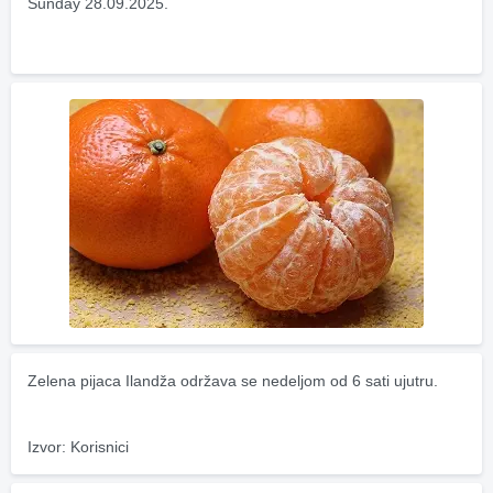
Sunday 28.09.2025.
Zelena pijaca Ilandža održava se nedeljom od 6 sati ujutru.
Izvor: Korisnici