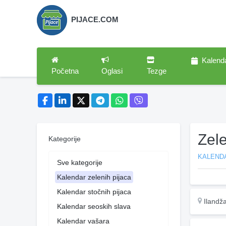
PIJACE.COM
Kalend
Početna
Oglasi
Tezge
Zele
Kategorije
KALENDA
Sve kategorije
Kalendar zelenih pijaca
Kalendar stočnih pijaca
Ilandž
Kalendar seoskih slava
Kalendar vašara