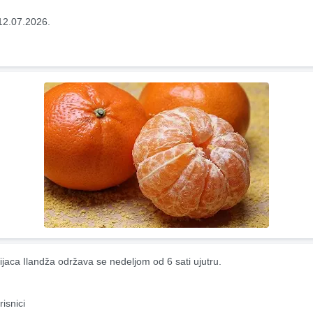
12.07.2026.
ijaca Ilandža održava se nedeljom od 6 sati ujutru.
risnici