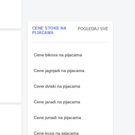
CENE STOKE NA
POGLEDAJ SVE
PIJACAMA
Cene bikova na pijacama
Cene jagnjadi na pijacama
Cene dviski na pijacama
Cene jaradi na pijacama
Cene junadi na pijacama
Cene koza na pijacama