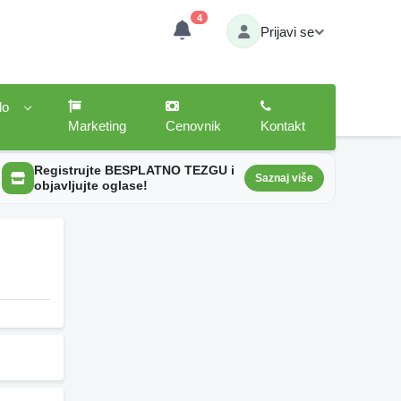
4
Prijavi se
lo
Marketing
Cenovnik
Kontakt
Registrujte BESPLATNO TEZGU i
Saznaj više
objavljujte oglase!