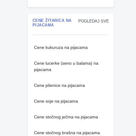
CENE ŽITARICA NA
POGLEDAJ SVE
PIJACAMA
Cene kukuruza na pijacama
Cene lucerke (seno u balama) na
pijacama
Cene pšenice na pijacama
Cene soje na pijacama
Cene stočnog ječma na pijacama
Cene stočnog brašna na pijacama