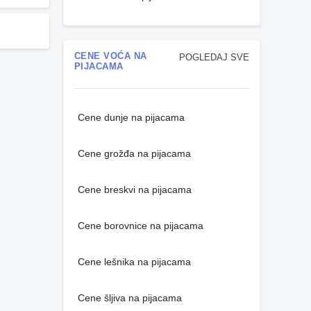
CENE VOĆA NA
POGLEDAJ SVE
PIJACAMA
Cene dunje na pijacama
Cene grožđa na pijacama
Cene breskvi na pijacama
Cene borovnice na pijacama
Cene lešnika na pijacama
Cene šljiva na pijacama