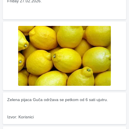
Friday 27.02.2026.
Zelena pijaca Guča održava se petkom od 6 sati ujutru.
Izvor: Korisnici