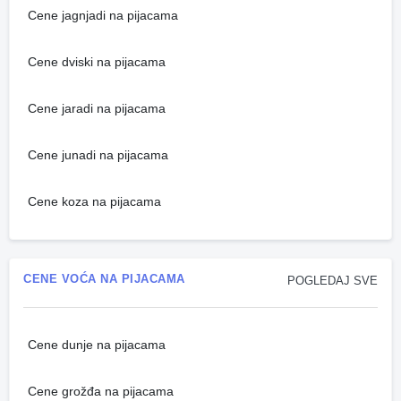
Cene jagnjadi na pijacama
Cene dviski na pijacama
Cene jaradi na pijacama
Cene junadi na pijacama
Cene koza na pijacama
CENE VOĆA NA PIJACAMA
POGLEDAJ SVE
Cene dunje na pijacama
Cene grožđa na pijacama