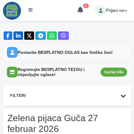
3
Prijavi se
Postavite BESPLATNO OGLAS kao fizičko lice!
Registrujte BESPLATNO TEZGU i
Saznaj više
objavljujte oglase!
FILTERI
Zelena pijaca Guča 27
februar 2026