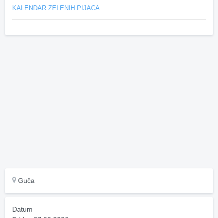
KALENDAR ZELENIH PIJACA
Guča
Datum