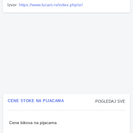
Izvor:
https://www.lucani.rs/index.php/sr/
CENE STOKE NA PIJACAMA
POGLEDAJ SVE
Cene bikova na pijacama