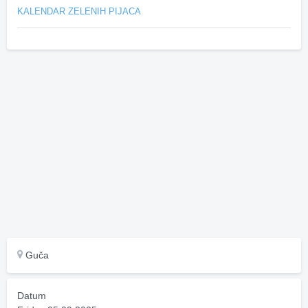
KALENDAR ZELENIH PIJACA
Guča
Datum