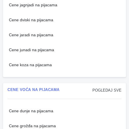
Cene jagnjadi na pijacama
Cene dviski na pijacama
Cene jaradi na pijacama
Cene junadi na pijacama
Cene koza na pijacama
CENE VOĆA NA PIJACAMA
POGLEDAJ SVE
Cene dunje na pijacama
Cene grožđa na pijacama