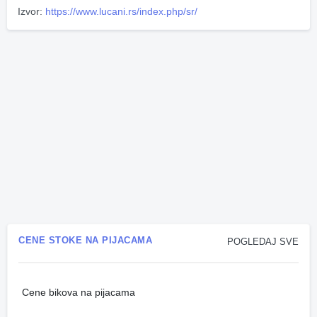
Izvor:
https://www.lucani.rs/index.php/sr/
CENE STOKE NA PIJACAMA
POGLEDAJ SVE
Cene bikova na pijacama