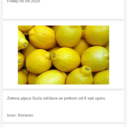
Friday 05.09.2025.
Zelena pijaca Guča održava se petkom od 6 sati ujutru.
Izvor: Korisnici