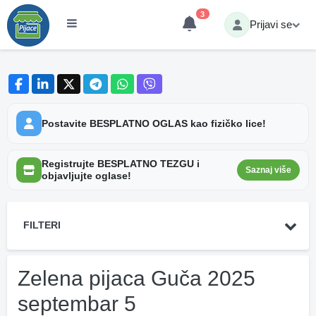
3
Prijavi se
Postavite BESPLATNO OGLAS kao fizičko lice!
Registrujte BESPLATNO TEZGU i
Saznaj više
objavljujte oglase!
FILTERI
Zelena pijaca Guča 2025
septembar 5