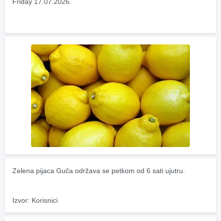
Friday 17.07.2026.
Zelena pijaca Guča održava se petkom od 6 sati ujutru.
Izvor: Korisnici