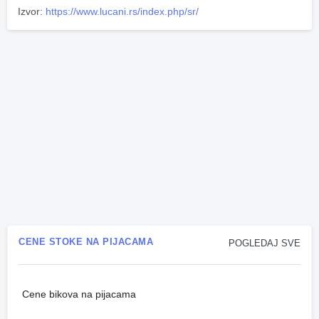
Izvor:
https://www.lucani.rs/index.php/sr/
CENE STOKE NA PIJACAMA
POGLEDAJ SVE
Cene bikova na pijacama