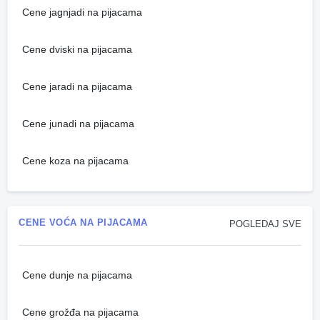
Cene jagnjadi na pijacama
Cene dviski na pijacama
Cene jaradi na pijacama
Cene junadi na pijacama
Cene koza na pijacama
CENE VOĆA NA PIJACAMA
POGLEDAJ SVE
Cene dunje na pijacama
Cene grožđa na pijacama