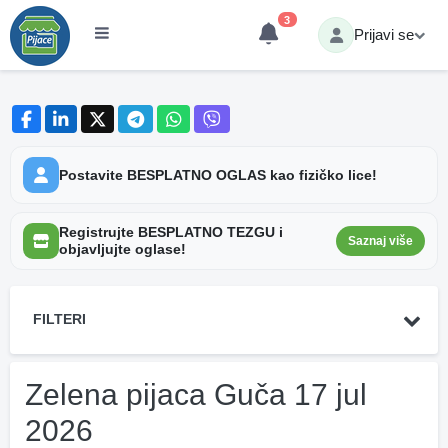
3
Prijavi se
Postavite BESPLATNO OGLAS kao fizičko lice!
Registrujte BESPLATNO TEZGU i
Saznaj više
objavljujte oglase!
FILTERI
Zelena pijaca Guča 17 jul
2026