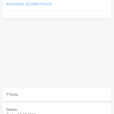
KALENDAR ZELENIH PIJACA
Guča
Datum