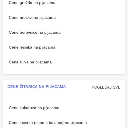
Cene grožđa na pijacama
Cene breskvi na pijacama
Cene borovnice na pijacama
Cene lešnika na pijacama
Cene šljiva na pijacama
CENE ŽITARICA NA PIJACAMA
POGLEDAJ SVE
Cene kukuruza na pijacama
Cene lucerke (seno u balama) na pijacama