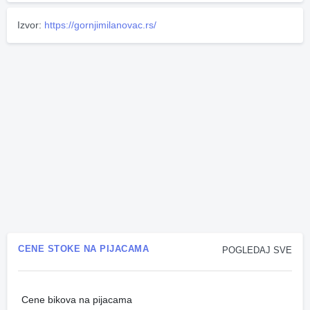
Izvor:
https://gornjimilanovac.rs/
CENE STOKE NA PIJACAMA
POGLEDAJ SVE
Cene bikova na pijacama