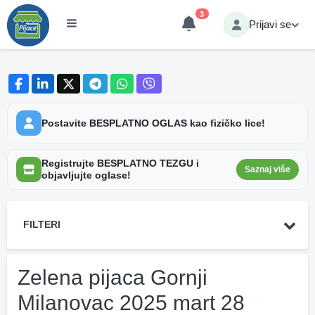
3
Prijavi se
Postavite BESPLATNO OGLAS kao fizičko lice!
Registrujte BESPLATNO TEZGU i
Saznaj više
objavljujte oglase!
FILTERI
Zelena pijaca Gornji
Milanovac 2025 mart 28