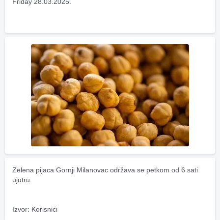
Friday 28.03.2025.
Zelena pijaca Gornji Milanovac održava se petkom od 6 sati 
ujutru.
Izvor: Korisnici