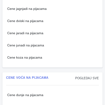
Cene jagnjadi na pijacama
Cene dviski na pijacama
Cene jaradi na pijacama
Cene junadi na pijacama
Cene koza na pijacama
CENE VOĆA NA PIJACAMA
POGLEDAJ SVE
Cene dunje na pijacama