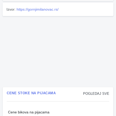
Izvor:
https://gornjimilanovac.rs/
CENE STOKE NA PIJACAMA
POGLEDAJ SVE
Cene bikova na pijacama