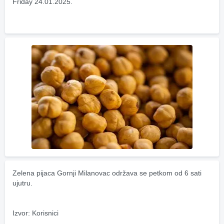
Friday 24.01.2025.
Zelena pijaca Gornji Milanovac održava se petkom od 6 sati 
ujutru.
Izvor: Korisnici