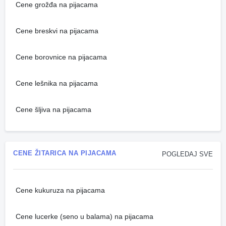
Cene grožđa na pijacama
Cene breskvi na pijacama
Cene borovnice na pijacama
Cene lešnika na pijacama
Cene šljiva na pijacama
CENE ŽITARICA NA PIJACAMA
POGLEDAJ SVE
Cene kukuruza na pijacama
Cene lucerke (seno u balama) na pijacama