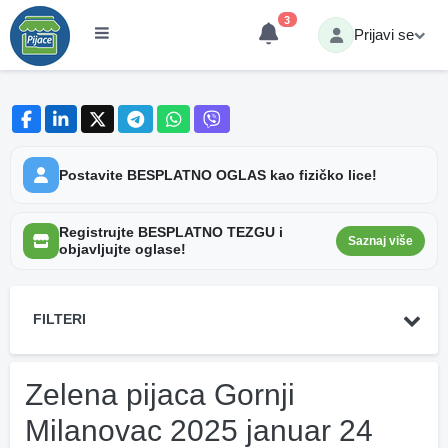
3
Prijavi se
Postavite BESPLATNO OGLAS kao fizičko lice!
Registrujte BESPLATNO TEZGU i
Saznaj više
objavljujte oglase!
FILTERI
Zelena pijaca Gornji
Milanovac 2025 januar 24