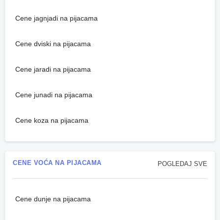
Cene jagnjadi na pijacama
Cene dviski na pijacama
Cene jaradi na pijacama
Cene junadi na pijacama
Cene koza na pijacama
CENE VOĆA NA PIJACAMA
POGLEDAJ SVE
Cene dunje na pijacama