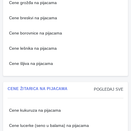
Cene grožđa na pijacama
Cene breskvi na pijacama
Cene borovnice na pijacama
Cene lešnika na pijacama
Cene šljiva na pijacama
CENE ŽITARICA NA PIJACAMA
POGLEDAJ SVE
Cene kukuruza na pijacama
Cene lucerke (seno u balama) na pijacama