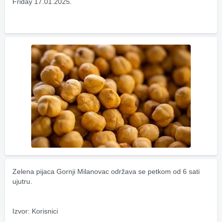
Friday 17.01.2025.
Zelena pijaca Gornji Milanovac održava se petkom od 6 sati 
ujutru.
Izvor: Korisnici