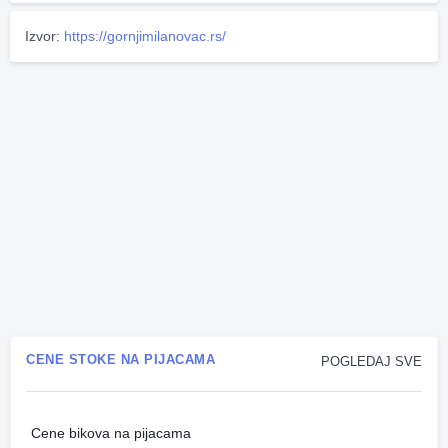
Izvor:
https://gornjimilanovac.rs/
CENE STOKE NA PIJACAMA
POGLEDAJ SVE
Cene bikova na pijacama