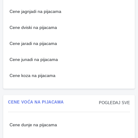
Cene jagnjadi na pijacama
Cene dviski na pijacama
Cene jaradi na pijacama
Cene junadi na pijacama
Cene koza na pijacama
CENE VOĆA NA PIJACAMA
POGLEDAJ SVE
Cene dunje na pijacama