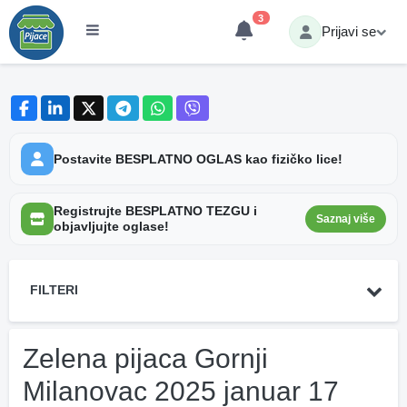
3
Prijavi se
Postavite BESPLATNO OGLAS kao fizičko lice!
Registrujte BESPLATNO TEZGU i
Saznaj više
objavljujte oglase!
FILTERI
Zelena pijaca Gornji
Milanovac 2025 januar 17