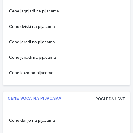
Cene jagnjadi na pijacama
Cene dviski na pijacama
Cene jaradi na pijacama
Cene junadi na pijacama
Cene koza na pijacama
CENE VOĆA NA PIJACAMA
POGLEDAJ SVE
Cene dunje na pijacama