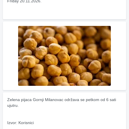
Friday 20.11.2026.
Zelena pijaca Gornji Milanovac održava se petkom od 6 sati 
ujutru.
Izvor: Korisnici