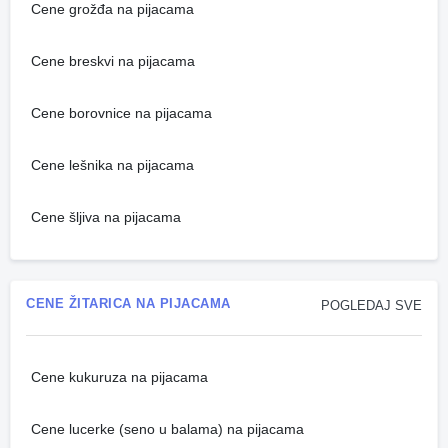
Cene grožđa na pijacama
Cene breskvi na pijacama
Cene borovnice na pijacama
Cene lešnika na pijacama
Cene šljiva na pijacama
CENE ŽITARICA NA PIJACAMA
POGLEDAJ SVE
Cene kukuruza na pijacama
Cene lucerke (seno u balama) na pijacama