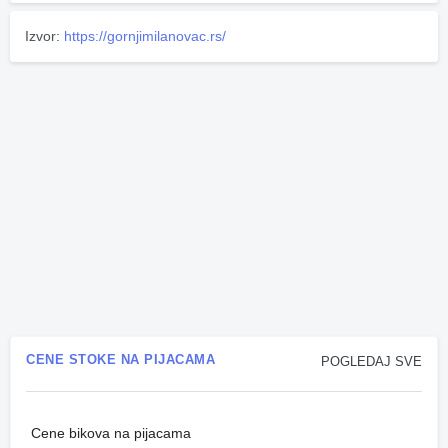
Izvor:
https://gornjimilanovac.rs/
CENE STOKE NA PIJACAMA
POGLEDAJ SVE
Cene bikova na pijacama