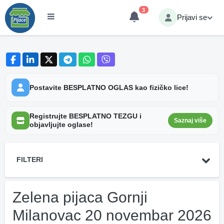
3
Prijavi se
Postavite BESPLATNO OGLAS kao fizičko lice!
Registrujte BESPLATNO TEZGU i
Saznaj više
objavljujte oglase!
FILTERI
Zelena pijaca Gornji
Milanovac 20 novembar 2026