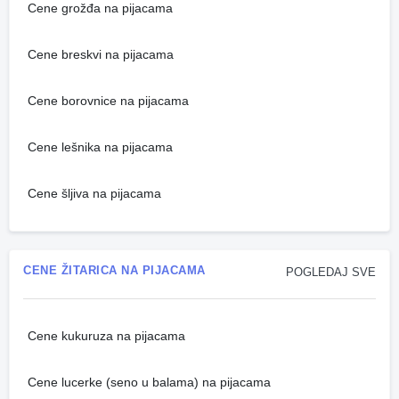
Cene grožđa na pijacama
Cene breskvi na pijacama
Cene borovnice na pijacama
Cene lešnika na pijacama
Cene šljiva na pijacama
CENE ŽITARICA NA PIJACAMA
POGLEDAJ SVE
Cene kukuruza na pijacama
Cene lucerke (seno u balama) na pijacama