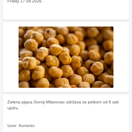
Friday 17.04.2026.
Zelena pijaca Gornji Milanovac održava se petkom od 6 sati 
ujutru.
Izvor: Korisnici