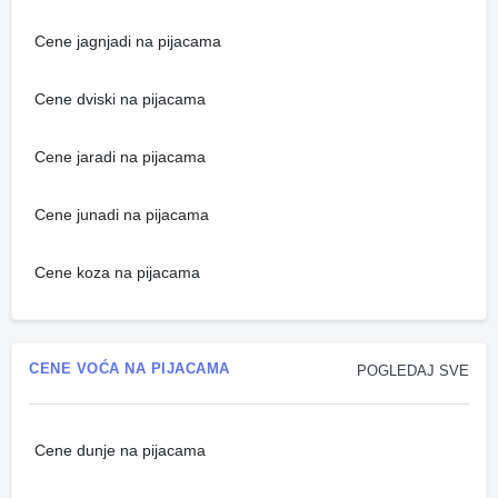
Cene jagnjadi na pijacama
Cene dviski na pijacama
Cene jaradi na pijacama
Cene junadi na pijacama
Cene koza na pijacama
CENE VOĆA NA PIJACAMA
POGLEDAJ SVE
Cene dunje na pijacama