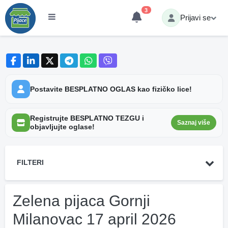
3
Prijavi se
Postavite BESPLATNO OGLAS kao fizičko lice!
Registrujte BESPLATNO TEZGU i
Saznaj više
objavljujte oglase!
FILTERI
Zelena pijaca Gornji
Milanovac 17 april 2026