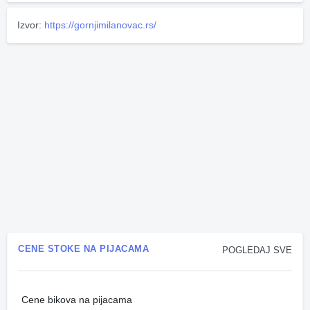
Izvor:
https://gornjimilanovac.rs/
CENE STOKE NA PIJACAMA
POGLEDAJ SVE
Cene bikova na pijacama