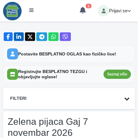
3
Prijavi se
Postavite BESPLATNO OGLAS kao fizičko lice!
Registrujte BESPLATNO TEZGU i
Saznaj više
objavljujte oglase!
FILTERI
Zelena pijaca Gaj 7
novembar 2026