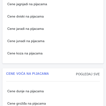
Cene jagnjadi na pijacama
Cene dviski na pijacama
Cene jaradi na pijacama
Cene junadi na pijacama
Cene koza na pijacama
CENE VOĆA NA PIJACAMA
POGLEDAJ SVE
Cene dunje na pijacama
Cene grožđa na pijacama