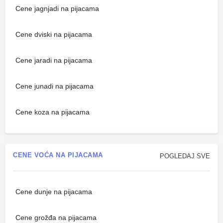
Cene jagnjadi na pijacama
Cene dviski na pijacama
Cene jaradi na pijacama
Cene junadi na pijacama
Cene koza na pijacama
CENE VOĆA NA PIJACAMA
POGLEDAJ SVE
Cene dunje na pijacama
Cene grožđa na pijacama