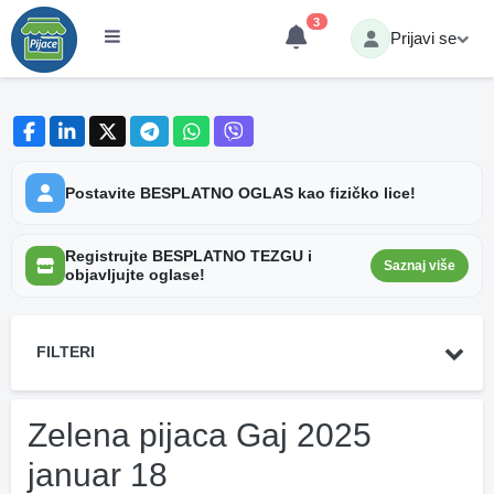
3
Prijavi se
Postavite BESPLATNO OGLAS kao fizičko lice!
Registrujte BESPLATNO TEZGU i
Saznaj više
objavljujte oglase!
FILTERI
Zelena pijaca Gaj 2025
januar 18