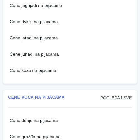
Cene jagnjadi na pijacama
Cene dviski na pijacama
Cene jaradi na pijacama
Cene junadi na pijacama
Cene koza na pijacama
CENE VOĆA NA PIJACAMA
POGLEDAJ SVE
Cene dunje na pijacama
Cene grožđa na pijacama