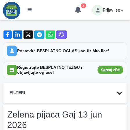
3
Prijavi se
Postavite BESPLATNO OGLAS kao fizičko lice!
Registrujte BESPLATNO TEZGU i
Saznaj više
objavljujte oglase!
FILTERI
Zelena pijaca Gaj 13 jun
2026