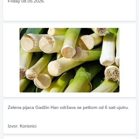
Friday 08.05.2026.
Zelena pijaca Gadžin Han održava se petkom od 6 sati ujutru.
Izvor: Korisnici