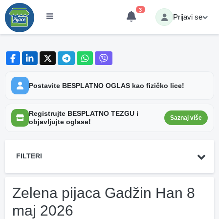
3
Prijavi se
Postavite BESPLATNO OGLAS kao fizičko lice!
Registrujte BESPLATNO TEZGU i
Saznaj više
objavljujte oglase!
FILTERI
Zelena pijaca Gadžin Han 8
maj 2026