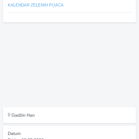
KALENDAR ZELENIH PIJACA
Gadžin Han
Datum