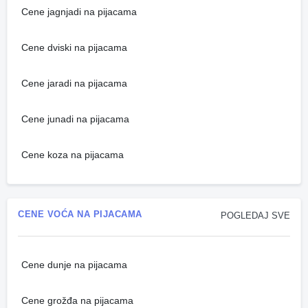
Cene jagnjadi na pijacama
Cene dviski na pijacama
Cene jaradi na pijacama
Cene junadi na pijacama
Cene koza na pijacama
CENE VOĆA NA PIJACAMA
POGLEDAJ SVE
Cene dunje na pijacama
Cene grožđa na pijacama