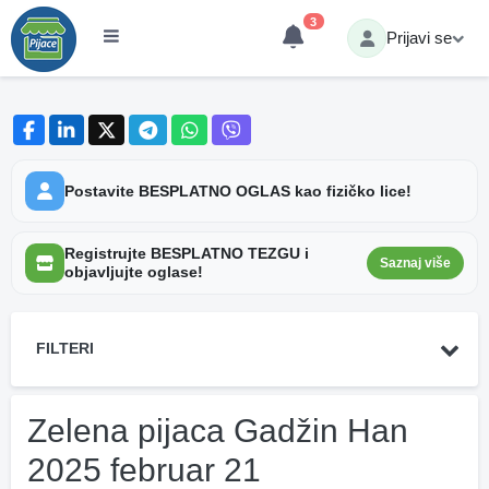
3
Prijavi se
Postavite BESPLATNO OGLAS kao fizičko lice!
Registrujte BESPLATNO TEZGU i
Saznaj više
objavljujte oglase!
FILTERI
Zelena pijaca Gadžin Han
2025 februar 21