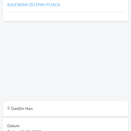
KALENDAR ZELENIH PIJACA
Gadžin Han
Datum