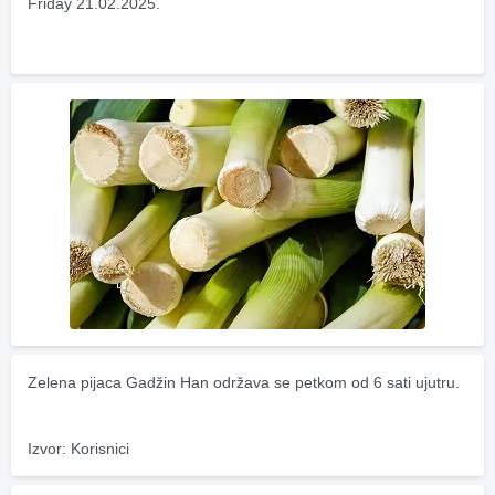
Friday 21.02.2025.
Zelena pijaca Gadžin Han održava se petkom od 6 sati ujutru.
Izvor: Korisnici