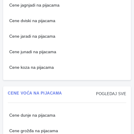
Cene jagnjadi na pijacama
Cene dviski na pijacama
Cene jaradi na pijacama
Cene junadi na pijacama
Cene koza na pijacama
CENE VOĆA NA PIJACAMA
POGLEDAJ SVE
Cene dunje na pijacama
Cene grožđa na pijacama