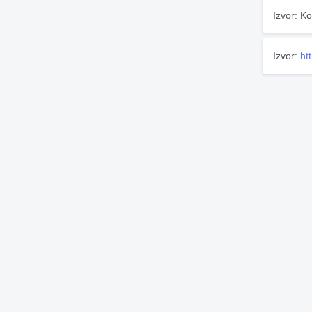
Izvor: Ko
Izvor:
ht