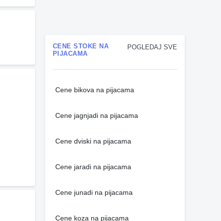
CENE STOKE NA
POGLEDAJ SVE
PIJACAMA
Cene bikova na pijacama
Cene jagnjadi na pijacama
Cene dviski na pijacama
Cene jaradi na pijacama
Cene junadi na pijacama
Cene koza na pijacama