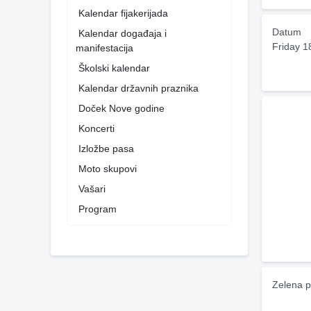
Kalendar fijakerijada
Datum
Kalendar događaja i
Friday 1
manifestacija
Školski kalendar
Kalendar državnih praznika
Doček Nove godine
Koncerti
Izložbe pasa
Moto skupovi
Vašari
Program
Zelena p