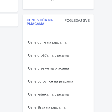
CENE VOĆA NA
POGLEDAJ SVE
PIJACAMA
Cene dunje na pijacama
Cene grožđa na pijacama
Cene breskvi na pijacama
Cene borovnice na pijacama
Cene lešnika na pijacama
Cene šljiva na pijacama