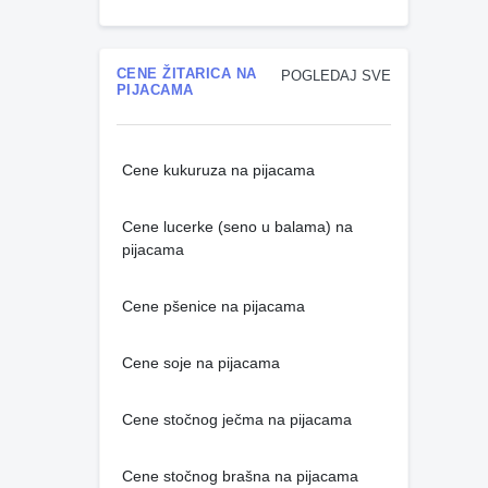
CENE ŽITARICA NA
POGLEDAJ SVE
PIJACAMA
Cene kukuruza na pijacama
Cene lucerke (seno u balama) na
pijacama
Cene pšenice na pijacama
Cene soje na pijacama
Cene stočnog ječma na pijacama
Cene stočnog brašna na pijacama