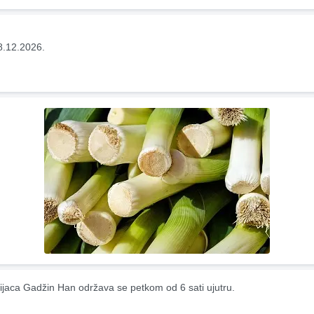
8.12.2026.
ijaca Gadžin Han održava se petkom od 6 sati ujutru.