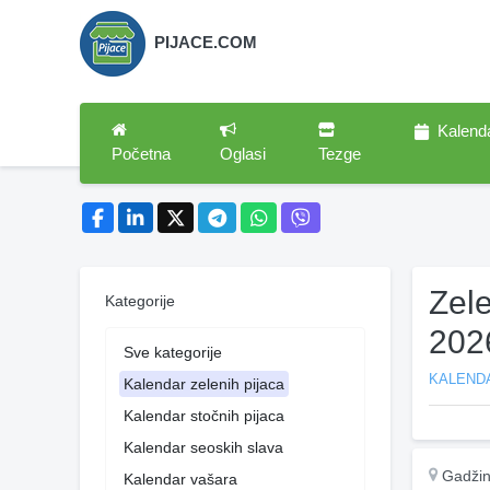
PIJACE.COM
Kalend
Početna
Oglasi
Tezge
Zel
Kategorije
202
Sve kategorije
KALENDA
Kalendar zelenih pijaca
Kalendar stočnih pijaca
Kalendar seoskih slava
Gadžin
Kalendar vašara