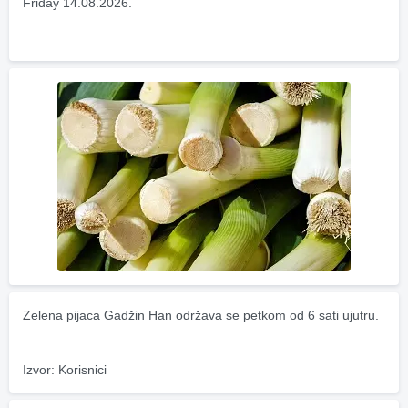
Friday 14.08.2026.
Zelena pijaca Gadžin Han održava se petkom od 6 sati ujutru.
Izvor: Korisnici