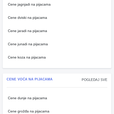
Cene jagnjadi na pijacama
Cene dviski na pijacama
Cene jaradi na pijacama
Cene junadi na pijacama
Cene koza na pijacama
CENE VOĆA NA PIJACAMA
POGLEDAJ SVE
Cene dunje na pijacama
Cene grožđa na pijacama