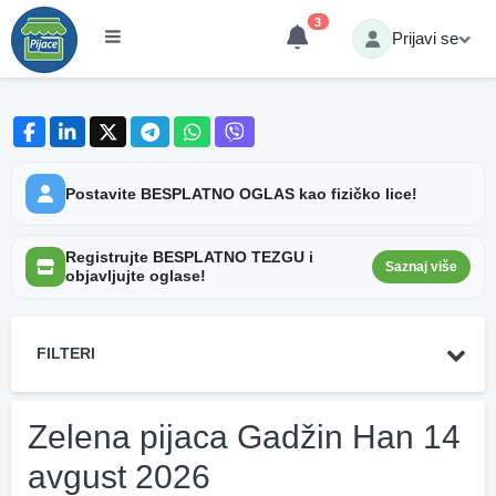
3
Prijavi se
Postavite BESPLATNO OGLAS kao fizičko lice!
Registrujte BESPLATNO TEZGU i
Saznaj više
objavljujte oglase!
FILTERI
Zelena pijaca Gadžin Han 14
avgust 2026