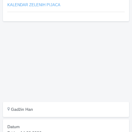
KALENDAR ZELENIH PIJACA
Gadžin Han
Datum