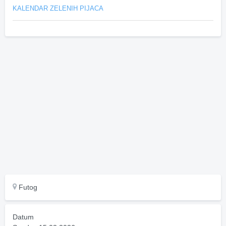
KALENDAR ZELENIH PIJACA
Futog
Datum