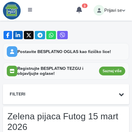
3
Prijavi se
Postavite BESPLATNO OGLAS kao fizičko lice!
Registrujte BESPLATNO TEZGU i
Saznaj više
objavljujte oglase!
FILTERI
Zelena pijaca Futog 15 mart
2026