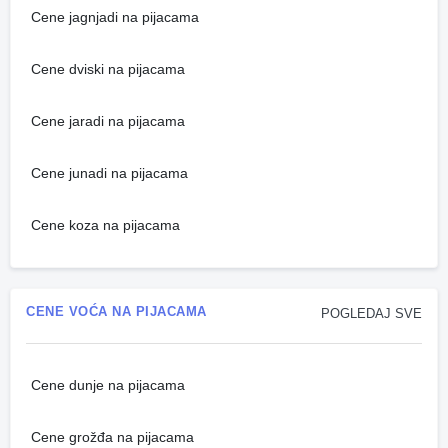
Cene jagnjadi na pijacama
Cene dviski na pijacama
Cene jaradi na pijacama
Cene junadi na pijacama
Cene koza na pijacama
CENE VOĆA NA PIJACAMA
POGLEDAJ SVE
Cene dunje na pijacama
Cene grožđa na pijacama