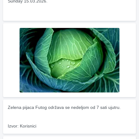
Sunday 15.03.2026.
Zelena pijaca Futog održava se nedeljom od 7 sati ujutru.
Izvor: Korisnici