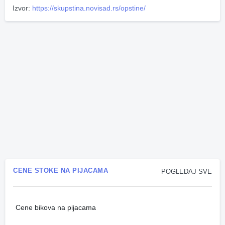
Izvor:
https://skupstina.novisad.rs/opstine/
CENE STOKE NA PIJACAMA
POGLEDAJ SVE
Cene bikova na pijacama