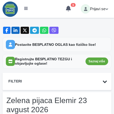
3
Prijavi se
Postavite BESPLATNO OGLAS kao fizičko lice!
Registrujte BESPLATNO TEZGU i
Saznaj više
objavljujte oglase!
FILTERI
Zelena pijaca Elemir 23
avgust 2026