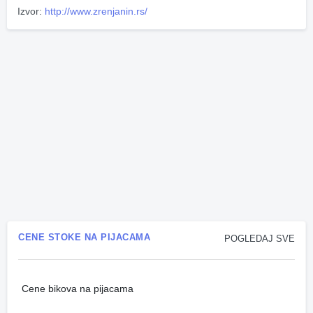
Izvor:
http://www.zrenjanin.rs/
CENE STOKE NA PIJACAMA
POGLEDAJ SVE
Cene bikova na pijacama