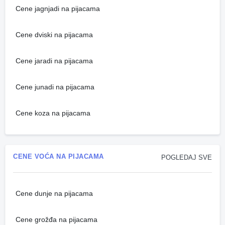
Cene jagnjadi na pijacama
Cene dviski na pijacama
Cene jaradi na pijacama
Cene junadi na pijacama
Cene koza na pijacama
CENE VOĆA NA PIJACAMA
POGLEDAJ SVE
Cene dunje na pijacama
Cene grožđa na pijacama