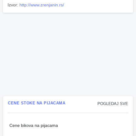
Izvor:
http://www.zrenjanin.rs/
CENE STOKE NA PIJACAMA
POGLEDAJ SVE
Cene bikova na pijacama