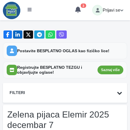
3
Prijavi se
Postavite BESPLATNO OGLAS kao fizičko lice!
Registrujte BESPLATNO TEZGU i
Saznaj više
objavljujte oglase!
FILTERI
Zelena pijaca Elemir 2025
decembar 7