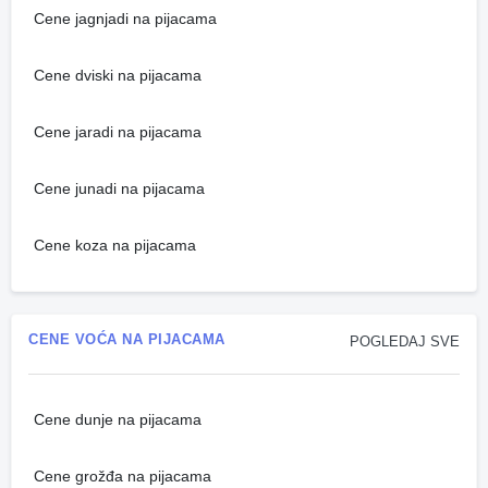
Cene jagnjadi na pijacama
Cene dviski na pijacama
Cene jaradi na pijacama
Cene junadi na pijacama
Cene koza na pijacama
CENE VOĆA NA PIJACAMA
POGLEDAJ SVE
Cene dunje na pijacama
Cene grožđa na pijacama