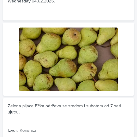
Wednesday 04.02.2026.
Zelena pijaca Ečka održava se sredom i subotom od 7 sati 
ujutru.
Izvor: Korisnici