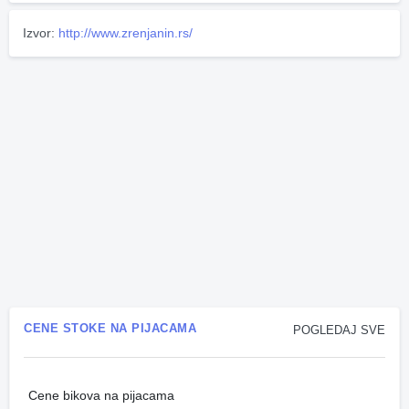
Izvor:
http://www.zrenjanin.rs/
CENE STOKE NA PIJACAMA
POGLEDAJ SVE
Cene bikova na pijacama