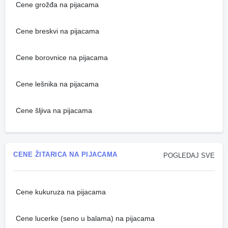
Cene grožđa na pijacama
Cene breskvi na pijacama
Cene borovnice na pijacama
Cene lešnika na pijacama
Cene šljiva na pijacama
CENE ŽITARICA NA PIJACAMA
POGLEDAJ SVE
Cene kukuruza na pijacama
Cene lucerke (seno u balama) na pijacama