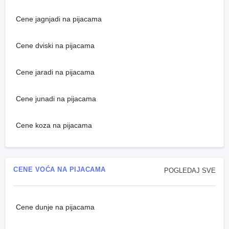
Cene jagnjadi na pijacama
Cene dviski na pijacama
Cene jaradi na pijacama
Cene junadi na pijacama
Cene koza na pijacama
CENE VOĆA NA PIJACAMA
POGLEDAJ SVE
Cene dunje na pijacama