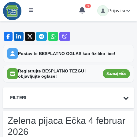
3
Prijavi se
Postavite BESPLATNO OGLAS kao fizičko lice!
Registrujte BESPLATNO TEZGU i
Saznaj više
objavljujte oglase!
FILTERI
Zelena pijaca Ečka 4 februar
2026