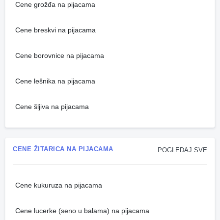
Cene grožđa na pijacama
Cene breskvi na pijacama
Cene borovnice na pijacama
Cene lešnika na pijacama
Cene šljiva na pijacama
CENE ŽITARICA NA PIJACAMA
POGLEDAJ SVE
Cene kukuruza na pijacama
Cene lucerke (seno u balama) na pijacama