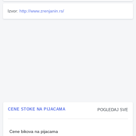
Izvor:
http://www.zrenjanin.rs/
CENE STOKE NA PIJACAMA
POGLEDAJ SVE
Cene bikova na pijacama