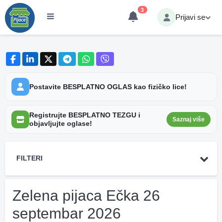
3
Prijavi se
Postavite BESPLATNO OGLAS kao fizičko lice!
Registrujte BESPLATNO TEZGU i
Saznaj više
objavljujte oglase!
FILTERI
Zelena pijaca Ečka 26
septembar 2026