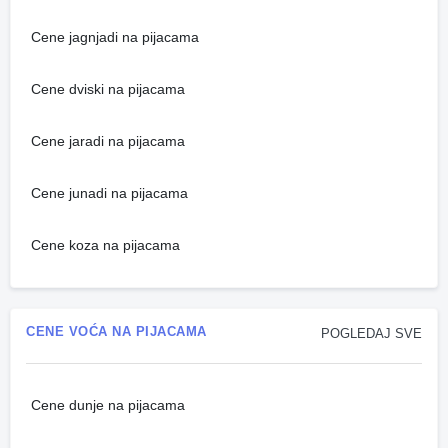
Cene jagnjadi na pijacama
Cene dviski na pijacama
Cene jaradi na pijacama
Cene junadi na pijacama
Cene koza na pijacama
CENE VOĆA NA PIJACAMA
POGLEDAJ SVE
Cene dunje na pijacama