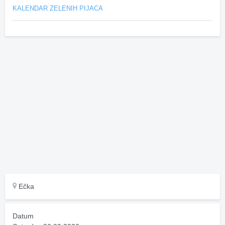
KALENDAR ZELENIH PIJACA
Ečka
Datum