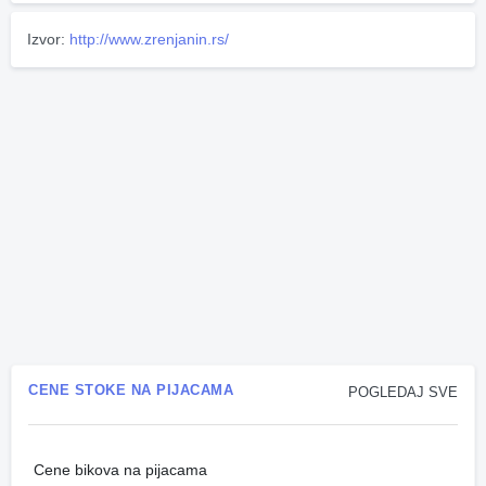
Izvor:
http://www.zrenjanin.rs/
CENE STOKE NA PIJACAMA
POGLEDAJ SVE
Cene bikova na pijacama