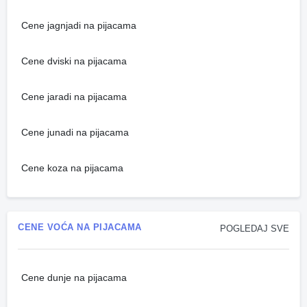
Cene jagnjadi na pijacama
Cene dviski na pijacama
Cene jaradi na pijacama
Cene junadi na pijacama
Cene koza na pijacama
CENE VOĆA NA PIJACAMA
POGLEDAJ SVE
Cene dunje na pijacama