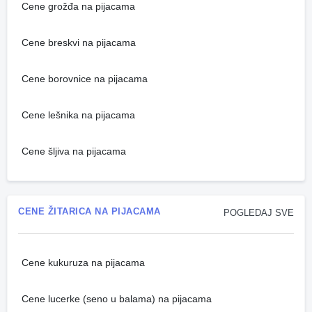
Cene grožđa na pijacama
Cene breskvi na pijacama
Cene borovnice na pijacama
Cene lešnika na pijacama
Cene šljiva na pijacama
CENE ŽITARICA NA PIJACAMA
POGLEDAJ SVE
Cene kukuruza na pijacama
Cene lucerke (seno u balama) na pijacama