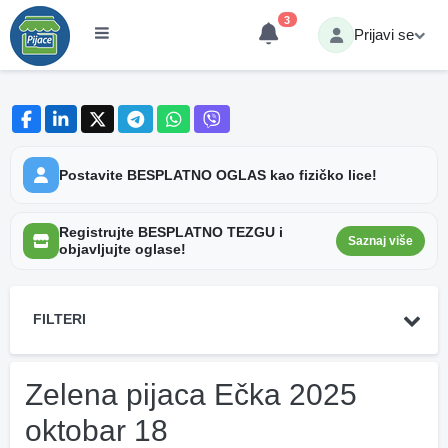
3
Prijavi se
Postavite BESPLATNO OGLAS kao fizičko lice!
Registrujte BESPLATNO TEZGU i
Saznaj više
objavljujte oglase!
FILTERI
Zelena pijaca Ečka 2025
oktobar 18