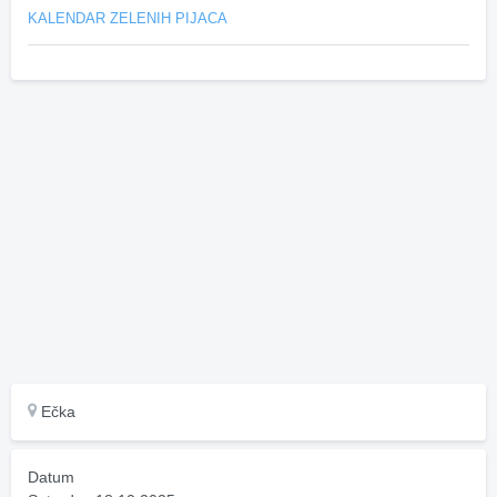
KALENDAR ZELENIH PIJACA
Ečka
Datum