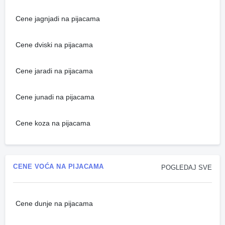
Cene jagnjadi na pijacama
Cene dviski na pijacama
Cene jaradi na pijacama
Cene junadi na pijacama
Cene koza na pijacama
CENE VOĆA NA PIJACAMA
POGLEDAJ SVE
Cene dunje na pijacama