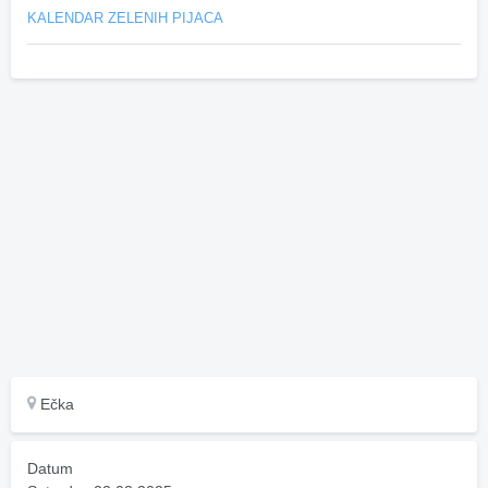
KALENDAR ZELENIH PIJACA
Ečka
Datum