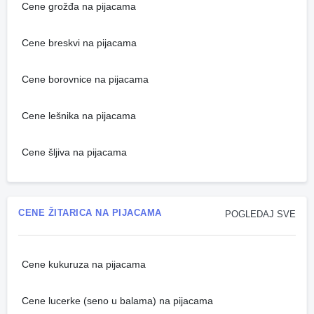
Cene grožđa na pijacama
Cene breskvi na pijacama
Cene borovnice na pijacama
Cene lešnika na pijacama
Cene šljiva na pijacama
CENE ŽITARICA NA PIJACAMA
POGLEDAJ SVE
Cene kukuruza na pijacama
Cene lucerke (seno u balama) na pijacama