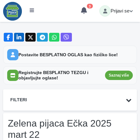
3
Prijavi se
Postavite BESPLATNO OGLAS kao fizičko lice!
Registrujte BESPLATNO TEZGU i
Saznaj više
objavljujte oglase!
FILTERI
Zelena pijaca Ečka 2025
mart 22