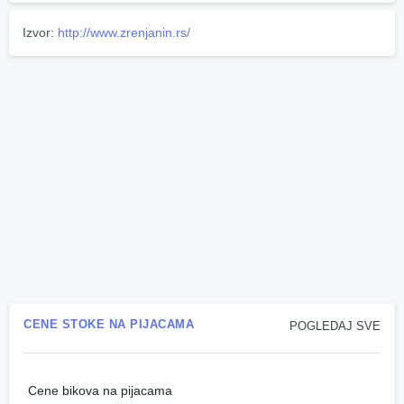
Izvor:
http://www.zrenjanin.rs/
CENE STOKE NA PIJACAMA
POGLEDAJ SVE
Cene bikova na pijacama