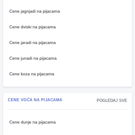
Cene jagnjadi na pijacama
Cene dviski na pijacama
Cene jaradi na pijacama
Cene junadi na pijacama
Cene koza na pijacama
CENE VOĆA NA PIJACAMA
POGLEDAJ SVE
Cene dunje na pijacama