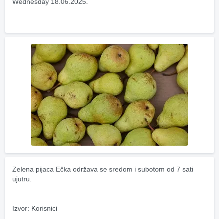
Wednesday 18.06.2025.
Zelena pijaca Ečka održava se sredom i subotom od 7 sati 
ujutru.
Izvor: Korisnici