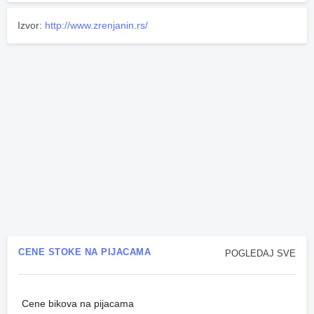
Izvor:
http://www.zrenjanin.rs/
CENE STOKE NA PIJACAMA
POGLEDAJ SVE
Cene bikova na pijacama