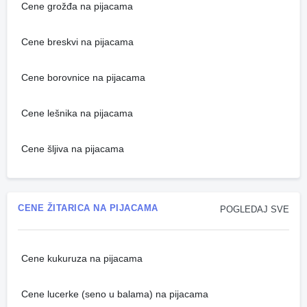
Cene grožđa na pijacama
Cene breskvi na pijacama
Cene borovnice na pijacama
Cene lešnika na pijacama
Cene šljiva na pijacama
CENE ŽITARICA NA PIJACAMA
POGLEDAJ SVE
Cene kukuruza na pijacama
Cene lucerke (seno u balama) na pijacama