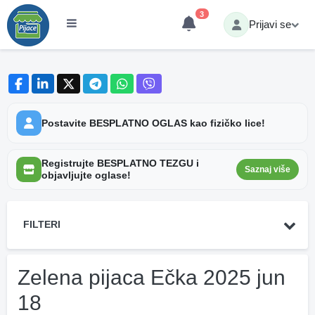
3
Prijavi se
Postavite BESPLATNO OGLAS kao fizičko lice!
Registrujte BESPLATNO TEZGU i
Saznaj više
objavljujte oglase!
FILTERI
Zelena pijaca Ečka 2025 jun
18