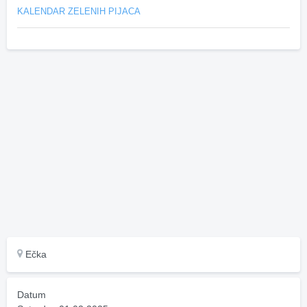
KALENDAR ZELENIH PIJACA
Ečka
Datum