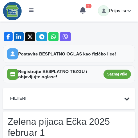
3
Prijavi se
Postavite BESPLATNO OGLAS kao fizičko lice!
Registrujte BESPLATNO TEZGU i
Saznaj više
objavljujte oglase!
FILTERI
Zelena pijaca Ečka 2025
februar 1