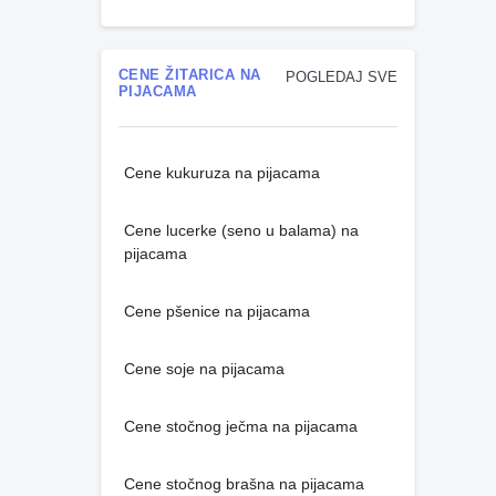
CENE ŽITARICA NA
POGLEDAJ SVE
PIJACAMA
Cene kukuruza na pijacama
Cene lucerke (seno u balama) na
pijacama
Cene pšenice na pijacama
Cene soje na pijacama
Cene stočnog ječma na pijacama
Cene stočnog brašna na pijacama