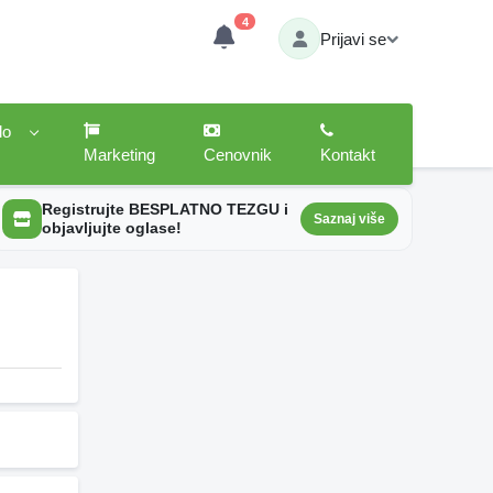
4
Prijavi se
lo
Marketing
Cenovnik
Kontakt
Registrujte BESPLATNO TEZGU i
Saznaj više
objavljujte oglase!