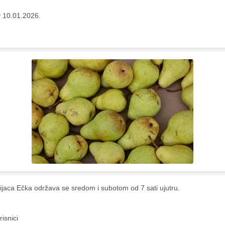
 10.01.2026.
ijaca Ečka održava se sredom i subotom od 7 sati ujutru.
risnici