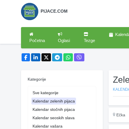
PIJACE.COM
Kalend
Početna
Oglasi
Tezge
Zel
Kategorije
KALENDA
Sve kategorije
Kalendar zelenih pijaca
Kalendar stočnih pijaca
Ečka
Kalendar seoskih slava
Kalendar vašara