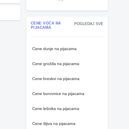
CENE VOĆA NA
POGLEDAJ SVE
PIJACAMA
Cene dunje na pijacama
Cene grožđa na pijacama
Cene breskvi na pijacama
Cene borovnice na pijacama
Cene lešnika na pijacama
Cene šljiva na pijacama