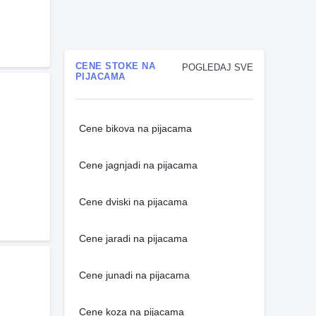
CENE STOKE NA
POGLEDAJ SVE
PIJACAMA
Cene bikova na pijacama
Cene jagnjadi na pijacama
Cene dviski na pijacama
Cene jaradi na pijacama
Cene junadi na pijacama
Cene koza na pijacama