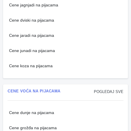
Cene jagnjadi na pijacama
Cene dviski na pijacama
Cene jaradi na pijacama
Cene junadi na pijacama
Cene koza na pijacama
CENE VOĆA NA PIJACAMA
POGLEDAJ SVE
Cene dunje na pijacama
Cene grožđa na pijacama