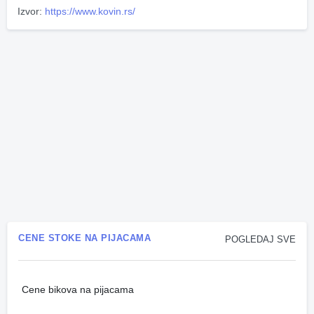
Izvor:
https://www.kovin.rs/
CENE STOKE NA PIJACAMA
POGLEDAJ SVE
Cene bikova na pijacama