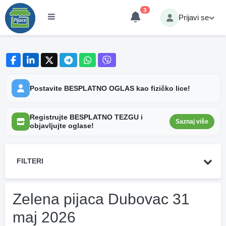
3
Prijavi se
Postavite BESPLATNO OGLAS kao fizičko lice!
Registrujte BESPLATNO TEZGU i
Saznaj više
objavljujte oglase!
FILTERI
Zelena pijaca Dubovac 31
maj 2026