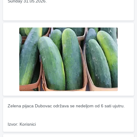
Sunday 31.05.2026.
Zelena pijaca Dubovac održava se nedeljom od 6 sati ujutru.
Izvor: Korisnici