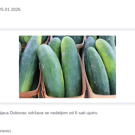
25.01.2026.
ijaca Dubovac održava se nedeljom od 6 sati ujutru.
risnici