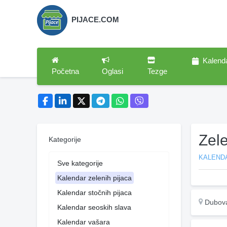
PIJACE.COM
Kalend
Početna
Oglasi
Tezge
Zel
Kategorije
KALENDA
Sve kategorije
Kalendar zelenih pijaca
Kalendar stočnih pijaca
Dubov
Kalendar seoskih slava
Kalendar vašara