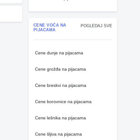
CENE VOĆA NA
POGLEDAJ SVE
PIJACAMA
Cene dunje na pijacama
Cene grožđa na pijacama
Cene breskvi na pijacama
Cene borovnice na pijacama
Cene lešnika na pijacama
Cene šljiva na pijacama