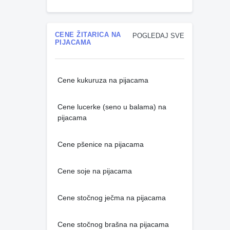
CENE ŽITARICA NA
POGLEDAJ SVE
PIJACAMA
Cene kukuruza na pijacama
Cene lucerke (seno u balama) na
pijacama
Cene pšenice na pijacama
Cene soje na pijacama
Cene stočnog ječma na pijacama
Cene stočnog brašna na pijacama