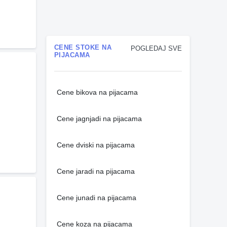
CENE STOKE NA
POGLEDAJ SVE
PIJACAMA
Cene bikova na pijacama
Cene jagnjadi na pijacama
Cene dviski na pijacama
Cene jaradi na pijacama
Cene junadi na pijacama
Cene koza na pijacama