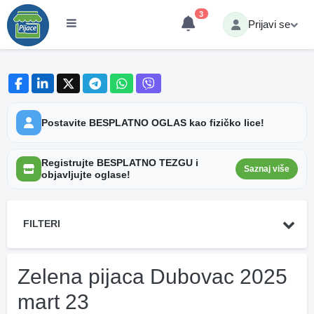
3
Prijavi se
Postavite BESPLATNO OGLAS kao fizičko lice!
Registrujte BESPLATNO TEZGU i
Saznaj više
objavljujte oglase!
FILTERI
Zelena pijaca Dubovac 2025
mart 23