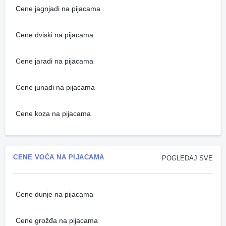
Cene jagnjadi na pijacama
Cene dviski na pijacama
Cene jaradi na pijacama
Cene junadi na pijacama
Cene koza na pijacama
CENE VOĆA NA PIJACAMA
POGLEDAJ SVE
Cene dunje na pijacama
Cene grožđa na pijacama