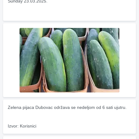
Sunday 23.03.2025.
Zelena pijaca Dubovac održava se nedeljom od 6 sati ujutru.
Izvor: Korisnici