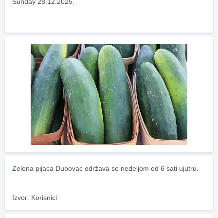
Sunday 28.12.2025.
Zelena pijaca Dubovac održava se nedeljom od 6 sati ujutru.
Izvor: Korisnici