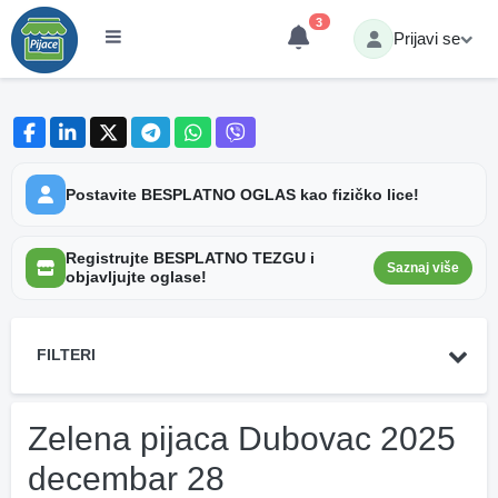
3
Prijavi se
Postavite BESPLATNO OGLAS kao fizičko lice!
Registrujte BESPLATNO TEZGU i
Saznaj više
objavljujte oglase!
FILTERI
Zelena pijaca Dubovac 2025
decembar 28