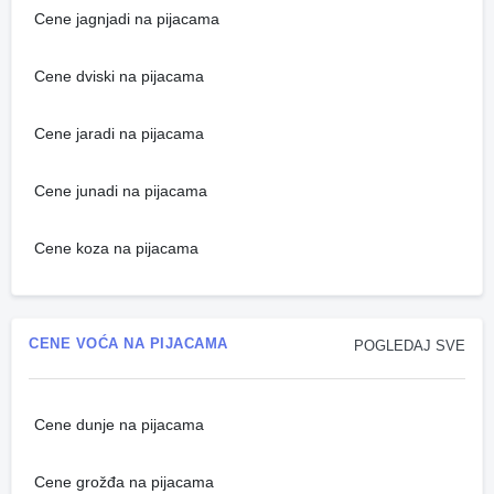
Cene jagnjadi na pijacama
Cene dviski na pijacama
Cene jaradi na pijacama
Cene junadi na pijacama
Cene koza na pijacama
CENE VOĆA NA PIJACAMA
POGLEDAJ SVE
Cene dunje na pijacama
Cene grožđa na pijacama