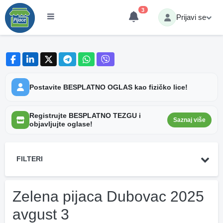
3
Prijavi se
Postavite BESPLATNO OGLAS kao fizičko lice!
Registrujte BESPLATNO TEZGU i
Saznaj više
objavljujte oglase!
FILTERI
Zelena pijaca Dubovac 2025
avgust 3