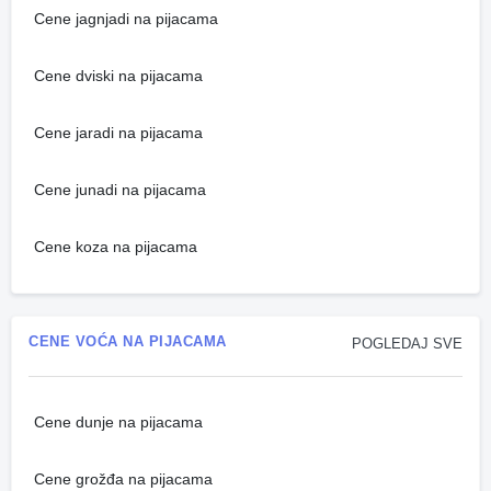
Cene jagnjadi na pijacama
Cene dviski na pijacama
Cene jaradi na pijacama
Cene junadi na pijacama
Cene koza na pijacama
CENE VOĆA NA PIJACAMA
POGLEDAJ SVE
Cene dunje na pijacama
Cene grožđa na pijacama