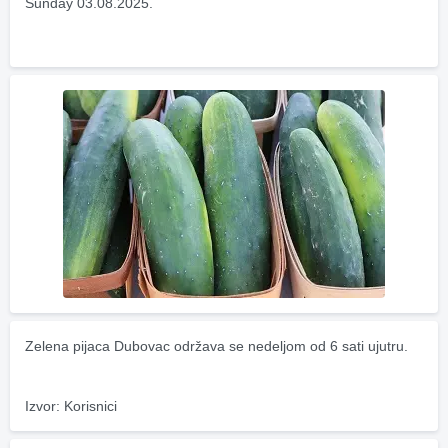
Sunday 03.08.2025.
Zelena pijaca Dubovac održava se nedeljom od 6 sati ujutru.
Izvor: Korisnici