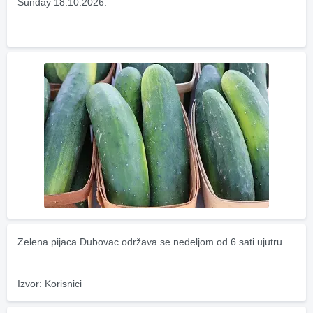
Sunday 18.10.2026.
Zelena pijaca Dubovac održava se nedeljom od 6 sati ujutru.
Izvor: Korisnici