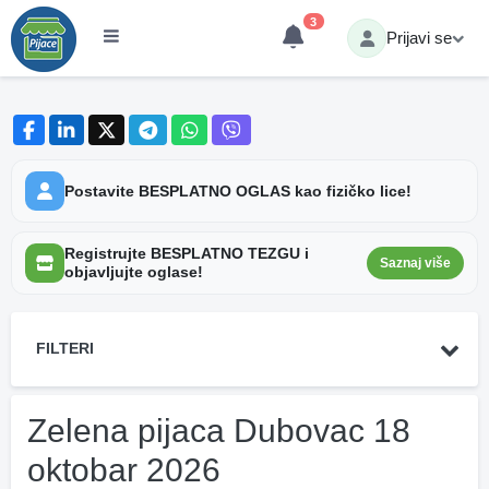
3
Prijavi se
Postavite BESPLATNO OGLAS kao fizičko lice!
Registrujte BESPLATNO TEZGU i
Saznaj više
objavljujte oglase!
FILTERI
Zelena pijaca Dubovac 18
oktobar 2026