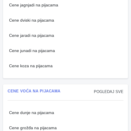
Cene jagnjadi na pijacama
Cene dviski na pijacama
Cene jaradi na pijacama
Cene junadi na pijacama
Cene koza na pijacama
CENE VOĆA NA PIJACAMA
POGLEDAJ SVE
Cene dunje na pijacama
Cene grožđa na pijacama