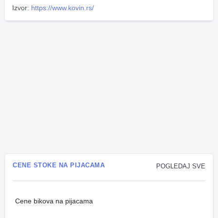
Izvor:
https://www.kovin.rs/
CENE STOKE NA PIJACAMA
POGLEDAJ SVE
Cene bikova na pijacama