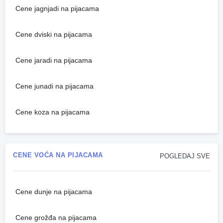
Cene jagnjadi na pijacama
Cene dviski na pijacama
Cene jaradi na pijacama
Cene junadi na pijacama
Cene koza na pijacama
CENE VOĆA NA PIJACAMA
POGLEDAJ SVE
Cene dunje na pijacama
Cene grožđa na pijacama