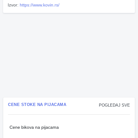
Izvor:
https://www.kovin.rs/
CENE STOKE NA PIJACAMA
POGLEDAJ SVE
Cene bikova na pijacama