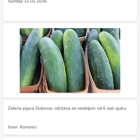
Sunday 15.02.2026.
Zelena pijaca Dubovac održava se nedeljom od 6 sati ujutru.
Izvor: Korisnici