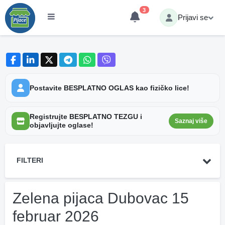
3
Prijavi se
Postavite BESPLATNO OGLAS kao fizičko lice!
Registrujte BESPLATNO TEZGU i
Saznaj više
objavljujte oglase!
FILTERI
Zelena pijaca Dubovac 15
februar 2026