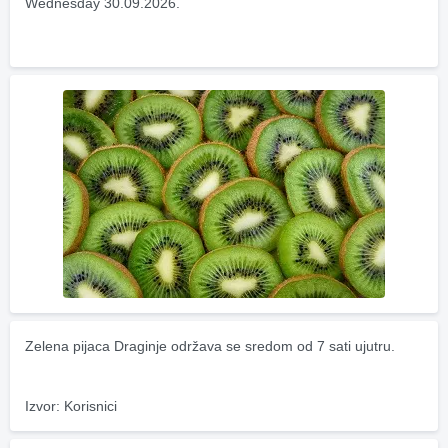
Wednesday 30.09.2026.
Zelena pijaca Draginje održava se sredom od 7 sati ujutru.
Izvor: Korisnici