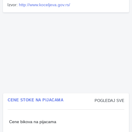
Izvor:
http://www.koceljeva.gov.rs/
CENE STOKE NA PIJACAMA
POGLEDAJ SVE
Cene bikova na pijacama