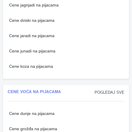
Cene jagnjadi na pijacama
Cene dviski na pijacama
Cene jaradi na pijacama
Cene junadi na pijacama
Cene koza na pijacama
CENE VOĆA NA PIJACAMA
POGLEDAJ SVE
Cene dunje na pijacama
Cene grožđa na pijacama