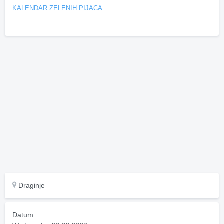
KALENDAR ZELENIH PIJACA
Draginje
Datum